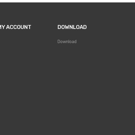
MY ACCOUNT
DOWNLOAD
Download