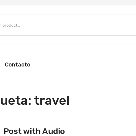
Contacto
queta:
travel
Post with Audio