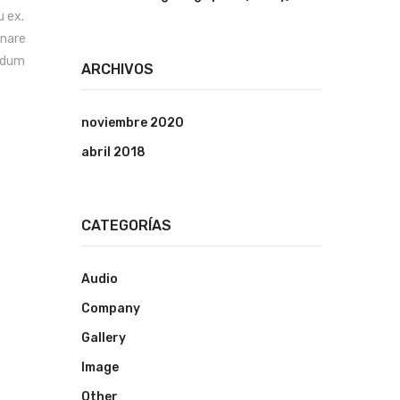
u ex.
rnare
endum
ARCHIVOS
noviembre 2020
abril 2018
CATEGORÍAS
Audio
Company
Gallery
Image
Other