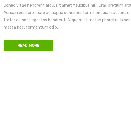
Donec vitae hendrerit arcu, sit amet faucibus nisl. Cras pretium arc
Aenean posuere libero eu augue condimentum rhoncus. Praesent o
tortor ac ante egestas hendrerit. Aliquam et metus pharetra, bib
massa nec, fermentum odio.
READ MORE