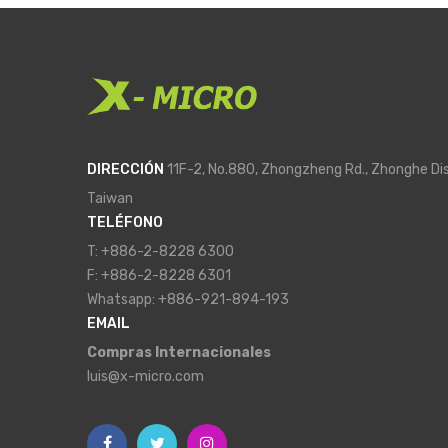
DIRECCIÓN
11F-2, No.880, Zhongzheng Rd., Zhonghe Dis
Taiwan
TELÉFONO
T: +886-2-8228 6300
F: +886-2-8228 6301
Whatsapp: +886-921-894-193
EMAIL
Compras Internacionales
luis@x-micro.com