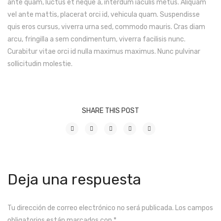
ante quam, luctus et neque a, interdum iaculis metus. Aliquam
vel ante mattis, placerat orci id, vehicula quam. Suspendisse
quis eros cursus, viverra urna sed, commodo mauris. Cras diam
arcu, fringilla a sem condimentum, viverra facilisis nunc.
Curabitur vitae orci id nulla maximus maximus. Nunc pulvinar
sollicitudin molestie.
SHARE THIS POST
Deja una respuesta
Tu dirección de correo electrónico no será publicada.
Los campos
obligatorios están marcados con
*