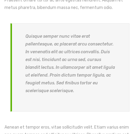
Praesent ornare tortor ac ante egestas hendrerit. Aliquam et
metus pharetra, bibendum massa nec, fermentum odio.
Quisque semper nunc vitae erat
pellentesque, ac placerat arcu consectetur.
In venenatis elit ac ultrices convallis. Duis
est nisi, tincidunt ac urna sed, cursus
blandit lectus. In ullamcorper sit amet ligula
ut eleifend. Proin dictum tempor ligula, ac
feugiat metus. Sed finibus tortor eu
scelerisque scelerisque.
Aenean et tempor eros, vitae sollicitudin velit. Etiam varius enim