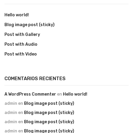
Hello world!
Blog image post (sticky)
Post with Gallery
Post with Audio
Post with Video
COMENTARIOS RECIENTES
A WordPress Commenter
en
Hello world!
admin
en
Blog image post (sticky)
admin
en
Blog image post (sticky)
admin
en
Blog image post (sticky)
admin
en
Blog image post (sticky)