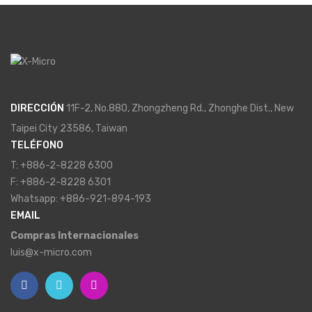
DIRECCIÓN
11F-2, No.880, Zhongzheng Rd., Zhonghe Dist., New
Taipei City 23586, Taiwan
TELÉFONO
T: +886-2-8228 6300
F: +886-2-8228 6301
Whatsapp: +886-921-894-193
EMAIL
Compras Internacionales
luis@x-micro.com