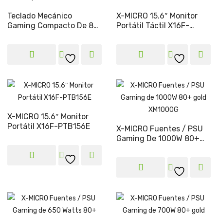
Teclado Mecánico
X-MICRO 15.6″ Monitor
Gaming Compacto De 88
Portátil Táctil X16F-
Teclas
PTS156E
X-MICRO 15.6″ Monitor
Portátil X16F-PTB156E
X-MICRO Fuentes / PSU
Gaming De 1000W 80+
Gold XM1000G