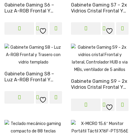
Gabinete Gaming S6 –
Gabinete Gaming S7 – 2x
Luz A-RGB Frontal Y
Vidrios Cristal Frontal Y
Trasero Con Vidrio
Lateral, Controlador HUB
Templado
O Via MBs, Ventilador A-
RGB
Gabinete Gaming S8 –
Luz A-RGB Frontal Y
Gabinete Gaming S9 – 2x
Trasero Con Vidrio
Vidrios Cristal Frontal Y
Templado
Lateral, Controlador HUB
O Via MBs, Ventilador De
5 Anillos