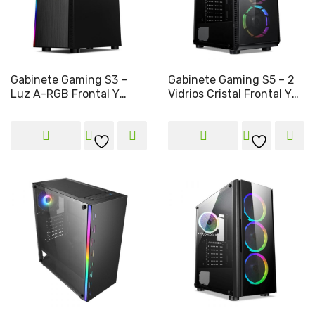
Gabinete Gaming S3 –
Gabinete Gaming S5 – 2
Luz A-RGB Frontal Y
Vidrios Cristal Frontal Y
Trasero Con Vidrio
Lateral
Templado