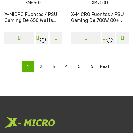
X-MICRO Fuentes / PSU
X-MICRO Fuentes / PSU
Gaming De 650 Watts
Gaming De 700W 80+
80+ XM650P
Gold XM700G
1
2
3
4
5
6
Next