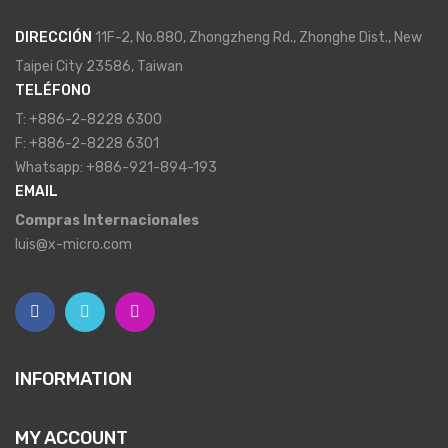
DIRECCIÓN
11F-2, No.880, Zhongzheng Rd., Zhonghe Dist., New
Taipei City 23586, Taiwan
TELÉFONO
T: +886-2-8228 6300
F: +886-2-8228 6301
Whatsapp: +886-921-894-193
EMAIL
Compras Internacionales
luis@x-micro.com
INFORMATION
MY ACCOUNT