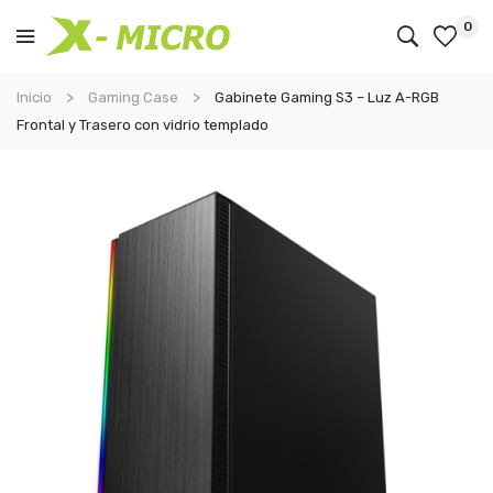
0
Inicio
Gaming Case
Gabinete Gaming S3 – Luz A-RGB
Frontal y Trasero con vidrio templado