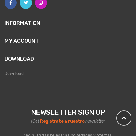
INFORMATION
MY ACCOUNT
DOWNLOAD
Download
NEWSLETTER SIGN UP
(Get
Registrate a nuestro
newsletter
recibí todas nuestras
novedades y ofertas.