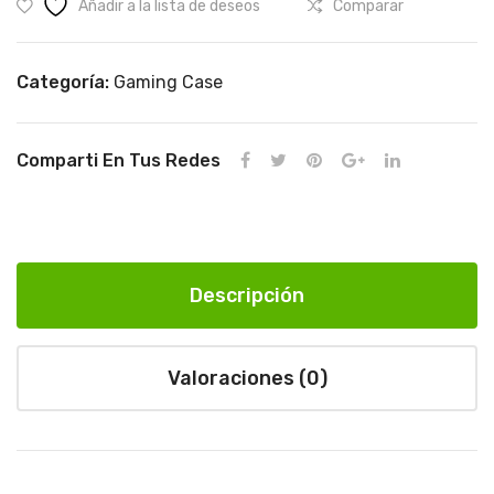
Añadir a la lista de deseos
Comparar
Hz
tem
pla
do
Categoría:
Gaming Case
Comparti En Tus Redes
Descripción
Valoraciones (0)