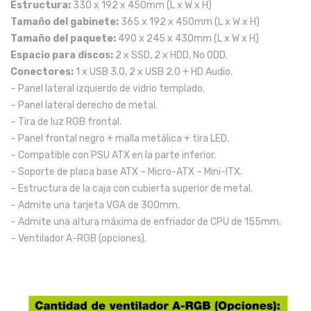
Estructura:
330 x 192 x 450mm (L x W x H)
Tamaño del gabinete:
365 x 192 x 450mm (L x W x H)
Tamaño del paquete:
490 x 245 x 430mm (L x W x H)
Espacio para discos:
2 x SSD, 2 x HDD, No ODD.
Conectores:
1 x USB 3.0, 2 x USB 2.0 + HD Audio.
– Panel lateral izquierdo de vidrio templado.
– Panel lateral derecho de metal.
– Tira de luz RGB frontal.
– Panel frontal negro + malla metálica + tira LED.
– Compatible con PSU ATX en la parte inferior.
– Soporte de placa base ATX – Micro-ATX – Mini-ITX.
– Estructura de la caja con cubierta superior de metal.
– Admite una tarjeta VGA de 300mm.
– Admite una altura máxima de enfriador de CPU de 155mm.
– Ventilador A-RGB (opciones).