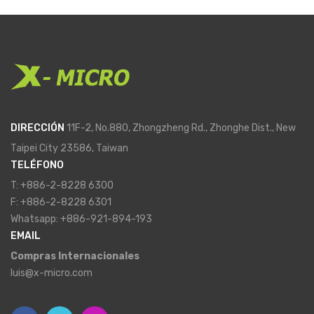
DIRECCIÓN
11F-2, No.880, Zhongzheng Rd., Zhonghe Dist., New
Taipei City 23586, Taiwan
TELÉFONO
T: +886-2-8228 6300
F: +886-2-8228 6301
Whatsapp: +886-921-894-193
EMAIL
Compras Internacionales
luis@x-micro.com