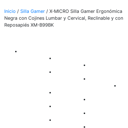
Inicio
/
Silla Gamer
/
X-MICRO Silla Gamer Ergonómica
Negra con Cojines Lumbar y Cervical, Reclinable y con
Reposapiés XM-B99BK