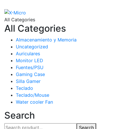
All Categories
All Categories
Almacenamiento y Memoria
Uncategorized
Auriculares
Monitor LED
Fuentes/PSU
Gaming Case
Silla Gamer
Teclado
Teclado/Mouse
Water cooler Fan
Search
Search