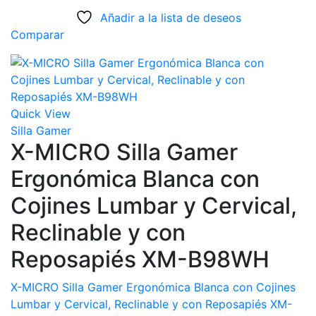
Añadir a la lista de deseos
Comparar
Quick View
Silla Gamer
X-MICRO Silla Gamer
Ergonómica Blanca con
Cojines Lumbar y Cervical,
Reclinable y con
Reposapiés XM-B98WH
X-MICRO Silla Gamer Ergonómica Blanca con Cojines
Lumbar y Cervical, Reclinable y con Reposapiés XM-