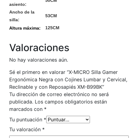
50CM
asiento:
Ancho de la
53CM
silla:
125CM
Altura máxima:
Valoraciones
No hay valoraciones aún.
Sé el primero en valorar “X-MICRO Silla Gamer
Ergonómica Negra con Cojines Lumbar y Cervical,
Reclinable y con Reposapiés XM-B99BK”
Tu dirección de correo electrónico no será
publicada.
Los campos obligatorios están
marcados con
*
Tu puntuación
*
Tu valoración
*