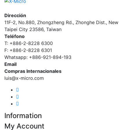
Dirección
11F-2, No.880, Zhongzheng Rd., Zhonghe Dist., New
Taipei City 23586, Taiwan
Teléfono
T: +886-2-8228 6300
F: +886-2-8228 6301
Whatsapp: +886-921-894-193
Email
Compras Internacionales
luis@x-micro.com
Information
My Account