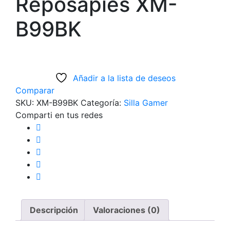
Reposapiés XM-
B99BK
Añadir a la lista de deseos
Comparar
SKU:
XM-B99BK
Categoría:
Silla Gamer
Comparti en tus redes
Descripción
Valoraciones (0)