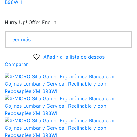
B98WH
Hurry Up! Offer End In:
Leer más
Añadir a la lista de deseos
Comparar