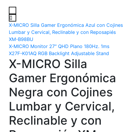
X-MICRO Silla Gamer Ergonómica Azul con Cojines
Lumbar y Cervical, Reclinable y con Reposapiés
XM-B98BU
X-MICRO Monitor 27″ QHD Plano 180Hz. 1ms
X27F-K01AQ RGB Backlight Adjustable Stand
X-MICRO Silla
Gamer Ergonómica
Negra con Cojines
Lumbar y Cervical,
Reclinable y con