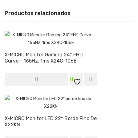
Productos relacionados
X-MICRO Monitor Gaming 24″ FHD
Curvo – 165Hz. 1ms X24C-106E
X-MICRO Monitor LED 22″ Borde Fino De
X22KN