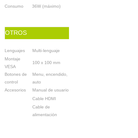
Consumo
36W (máximo)
OTROS
Lenguajes
Multi-lenguaje
Montaje
100 x 100 mm
VESA
Botones de
Menu, encendido,
control
auto
Accesorios
Manual de usuario
Cable HDMI
Cable de
alimentación