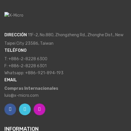
DIRECCIÓN
11F-2, No.880, Zhongzheng Rd., Zhonghe Dist., New
Taipei City 23586, Taiwan
TELÉFONO
T: +886-2-8228 6300
F: +886-2-8228 6301
Whatsapp: +886-921-894-193
EMAIL
Compras Internacionales
luis@x-micro.com
INFORMATION