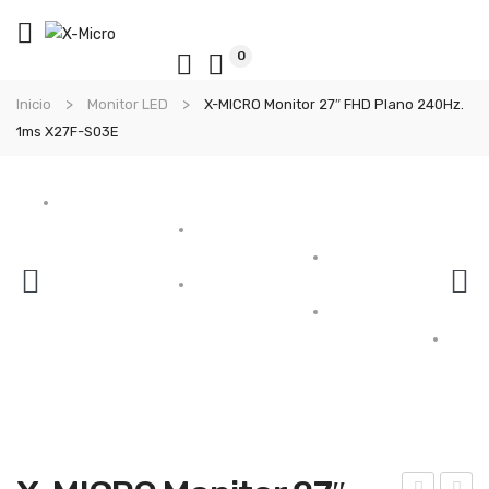
0
Inicio
Monitor LED
X-MICRO Monitor 27″ FHD Plano 240Hz.
1ms X27F-S03E