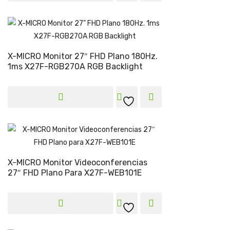
X-MICRO Monitor 27″ FHD Plano 180Hz.
1ms X27F-RGB270A RGB Backlight
X-MICRO Monitor Videoconferencias
27″ FHD Plano Para X27F-WEB101E