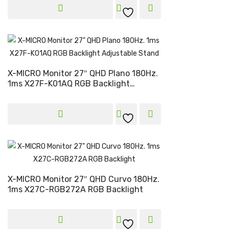
X-MICRO Monitor 27″ QHD Plano 180Hz.
1ms X27F-K01AQ RGB Backlight
Adjustable Stand
X-MICRO Monitor 27″ QHD Curvo 180Hz.
1ms X27C-RGB272A RGB Backlight