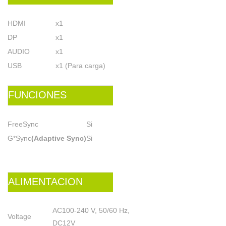
HDMI
x1
DP
x1
AUDIO
x1
USB
x1 (Para carga)
FUNCIONES
FreeSync
Si
G*Sync
(Adaptive Sync)
Si
ALIMENTACION
AC100-240 V, 50/60 Hz,
Voltage
DC12V