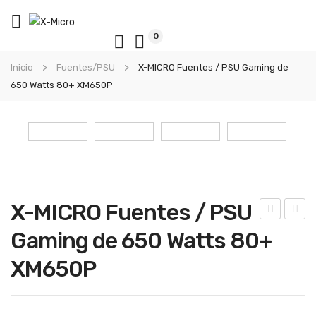
0
Inicio
Fuentes/PSU
X-MICRO Fuentes / PSU Gaming de
650 Watts 80+ XM650P
X-MICRO Fuentes / PSU
-
-
Gaming de 650 Watts 80+
MIC
MIC
XM650P
RO
RO
Ven
Fue
tila
nte