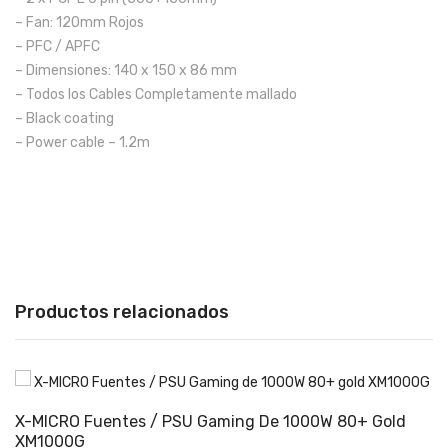
– Fan: 120mm Rojos
– PFC / APFC
– Dimensiones: 140 x 150 x 86 mm
– Todos los Cables Completamente mallado
– Black coating
– Power cable – 1.2m
Productos relacionados
X-MICRO Fuentes / PSU Gaming De 1000W 80+ Gold
XM1000G