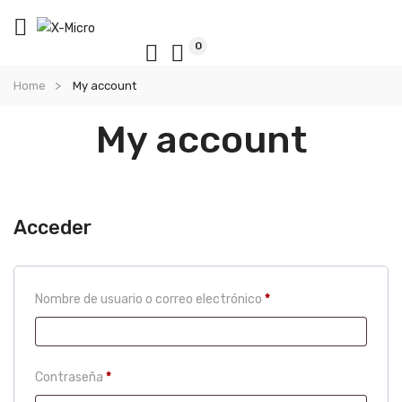
0
Home
My account
My account
Acceder
Obligatorio
Nombre de usuario o correo electrónico
*
Obligatorio
Contraseña
*