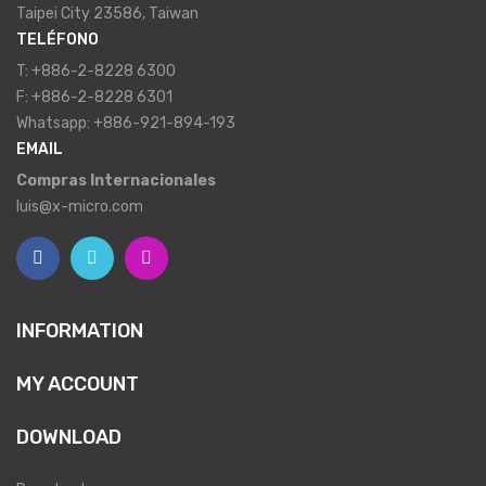
Taipei City 23586, Taiwan
TELÉFONO
T: +886-2-8228 6300
F: +886-2-8228 6301
Whatsapp: +886-921-894-193
EMAIL
Compras Internacionales
luis@x-micro.com
INFORMATION
MY ACCOUNT
DOWNLOAD