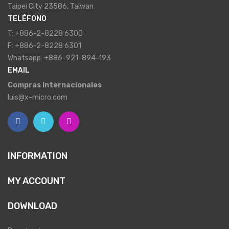
Taipei City 23586, Taiwan
TELÉFONO
T: +886-2-8228 6300
F: +886-2-8228 6301
Whatsapp: +886-921-894-193
EMAIL
Compras Internacionales
luis@x-micro.com
INFORMATION
MY ACCOUNT
DOWNLOAD