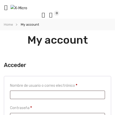
0
Home
My account
My account
Acceder
Obligatorio
Nombre de usuario o correo electrónico
*
Obligatorio
Contraseña
*