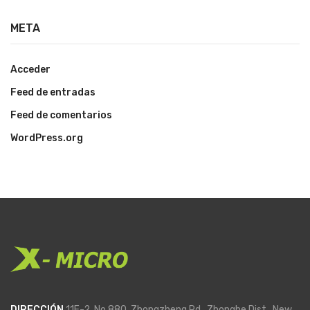
META
Acceder
Feed de entradas
Feed de comentarios
WordPress.org
DIRECCIÓN
11F-2, No.880, Zhongzheng Rd., Zhonghe Dist., New