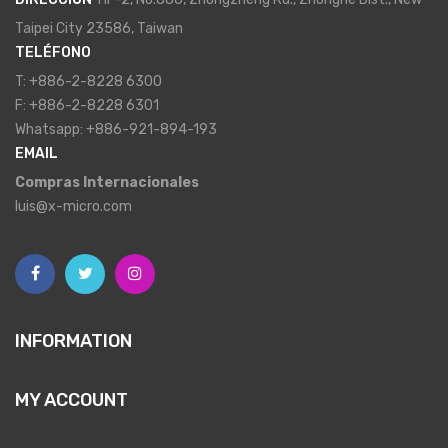
Taipei City 23586, Taiwan
TELÉFONO
T: +886-2-8228 6300
F: +886-2-8228 6301
Whatsapp: +886-921-894-193
EMAIL
Compras Internacionales
luis@x-micro.com
INFORMATION
MY ACCOUNT